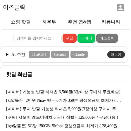

이즈클릭
쇼핑 핫딜
하우투
추천 앱&웹
커뮤니티
AI 추천
ChatGPT
Gemini
Claude
더보기
핫딜 최신글
[네이버] 기능성 반팔 티셔츠 6,500원(3장이상 구매시 무료배송)
[kt알뜰폰] 2만원 Npay 받는 6기가 350분 평생요금제 최저가 ( 1,900원 / 무료 )
[네이버] 무지 반팔 기능성 티셔츠 5,900원(3장이상 구매시 무료배송)
[쿠팡] 샤오미 레드미워치 6 국내 정발 ( 129,800원 / 무료배송 )
[lgu알뜰폰] 5G망 150GB+5Mbps 평생요금제 최저가 ( 28,400원 / 무료 )