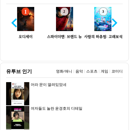
1
2
3
오디세이
스파이더맨: 브랜드 뉴
사랑의 하츄핑: 고래보석
데이
의 ...
29만명
27만명
7.3만명
유투브 인기
영화/애니
음악
스포츠
게임
코미디
어라 문이 열려있었네
여자들도 놀란 윤경호의 디테일