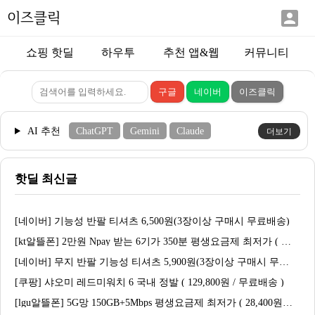

이즈클릭
쇼핑 핫딜
하우투
추천 앱&웹
커뮤니티
AI 추천
ChatGPT
Gemini
Claude
더보기
핫딜 최신글
[네이버] 기능성 반팔 티셔츠 6,500원(3장이상 구매시 무료배송)
[kt알뜰폰] 2만원 Npay 받는 6기가 350분 평생요금제 최저가 ( 1,900원 / 무료 )
[네이버] 무지 반팔 기능성 티셔츠 5,900원(3장이상 구매시 무료배송)
[쿠팡] 샤오미 레드미워치 6 국내 정발 ( 129,800원 / 무료배송 )
[lgu알뜰폰] 5G망 150GB+5Mbps 평생요금제 최저가 ( 28,400원 / 무료 )