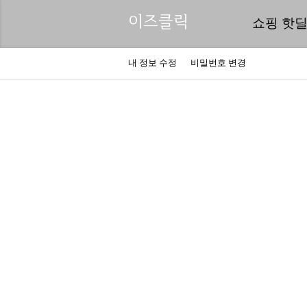
이즈클릭
쇼핑 핫
내 정보 수정
비밀번호 변경