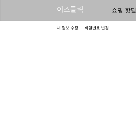
이즈클릭
쇼핑 핫
내 정보 수정
비밀번호 변경