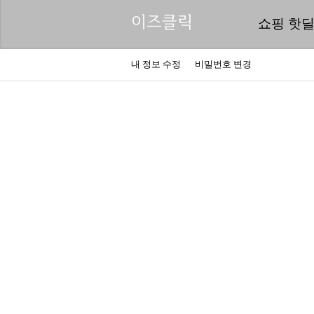
이즈클릭
쇼핑 핫
내 정보 수정
비밀번호 변경