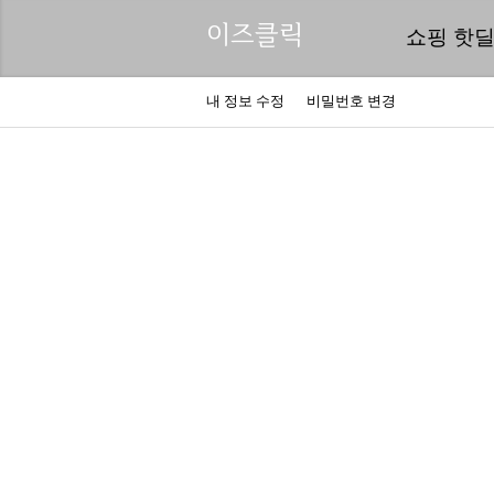
이즈클릭
쇼핑 핫
내 정보 수정
비밀번호 변경