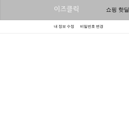
이즈클릭
쇼핑 핫
내 정보 수정
비밀번호 변경