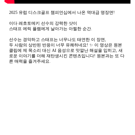
2025 유럽 디스크골프 챔피언십에서 나온 역대급 명장면!
이다 레흐토메키 선수의 강력한 샷이
스태프 에릭 플렘에게 날아가는 아찔한 순간.
선수는 경악하고 스태프는 너무나도 태연한 이 장면,
두 사람의 상반된 반응이 너무 유쾌하네요! ✨ 이 영상은 원본
클립에 제 목소리 대신 AI 음성으로 맛깔난 해설을 입히고, 새
로운 이야기를 더해 재탄생시킨 콘텐츠입니다! 원본과는 또 다
른 매력을 즐겨주세요.