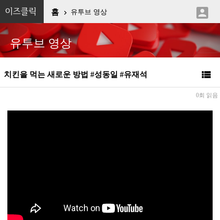

이즈클릭
홈
유투브 영상

유투브 영상

치킨을 먹는 새로운 방법 #성동일 #유재석
0회 읽음