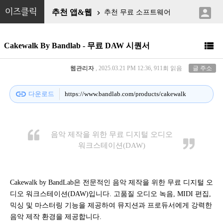

이즈클릭
추천 앱&웹
추천 무료 소프트웨어


Cakewalk By Bandlab - 무료 DAW 시퀀서
웹관리자
, 2025.03.21 PM 12:36, 911회 읽음
글 주소
link
다운로드
https://www.bandlab.com/products/cakewalk
음악 제작을 위한 무료 디지털 오디오
워크스테이션(DAW)
Cakewalk by BandLab은 전문적인 음악 제작을 위한 무료 디지털 오
디오 워크스테이션(DAW)입니다. 고품질 오디오 녹음, MIDI 편집,
믹싱 및 마스터링 기능을 제공하여 뮤지션과 프로듀서에게 강력한
음악 제작 환경을 제공합니다.