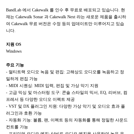
BandLab 에서 Cakewalk 를 인수 후 무료로 배포되고 있습니다. 현
재는 Cakewalk Sonar 과 Cakewalk Next 라는 새로운 제품을 출시하
여 Cakewalk 무료 버전은 수정 등의 업데이트만 이루어지고 있습
니다.
지원 OS
Windows
주요 기능
- 멀티트랙 오디오 녹음 및 편집: 고해상도 오디오를 녹음하고 정
밀하게 편집 가능
- MIDI 시퀀싱: MIDI 입력, 편집 및 가상 악기 지원
- 고급 믹싱 및 마스터링 도구: 콘솔 스타일의 믹서, EQ, 리버브, 컴
프레서 등 다양한 오디오 이펙트 제공
- VST 및 DX 플러그인 지원: 다양한 가상 악기 및 오디오 효과 플
러그인과 호환 가능
- 자동화 기능: 볼륨, 팬, 이펙트 등의 자동화를 통해 정밀한 사운드
컨트롤 가능
- 프리미엄 오디오 엔진: 64비트 오디오 엔진을 사용하여 높은 음