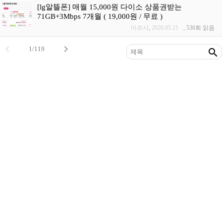
[lg알뜰폰] 매월 15,000원 다이소 상품권받는
71GB+3Mbps 7개월 ( 19,000원 / 무료 )
마르샤
,
2026.05.21
,
536회 읽음


1/119
