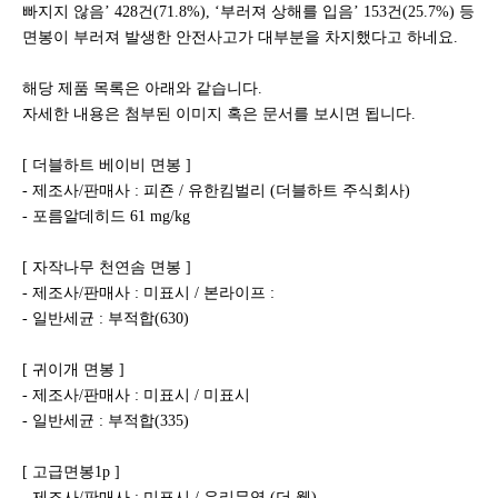
빠지지 않음’ 428건(71.8%), ‘부러져 상해를 입음’ 153건(25.7%) 등
면봉이 부러져 발생한 안전사고가 대부분을 차지했다고 하네요.
해당 제품 목록은 아래와 같습니다.
자세한 내용은 첨부된 이미지 혹은 문서를 보시면 됩니다.
[ 더블하트 베이비 면봉 ]
- 제조사/판매사 : 피죤 / 유한킴벌리 (더블하트 주식회사)
- 포름알데히드 61 mg/kg
[ 자작나무 천연솜 면봉 ]
- 제조사/판매사 : 미표시 / 본라이프 :
- 일반세균 : 부적합(630)
[ 귀이개 면봉 ]
- 제조사/판매사 : 미표시 / 미표시
- 일반세균 : 부적합(335)
[ 고급면봉1p ]
- 제조사/판매사 : 미표시 / 우리무역 (더 웰)