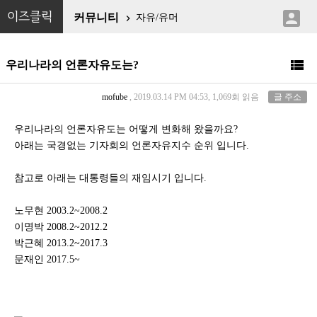

이즈클릭
커뮤니티
자유/유머


우리나라의 언론자유도는?
mofube
, 2019.03.14 PM 04:53, 1,069회 읽음
글 주소
우리나라의 언론자유도는 어떻게 변화해 왔을까요?
아래는 국경없는 기자회의 언론자유지수 순위 입니다.
참고로 아래는 대통령들의 재임시기 입니다.
노무현 2003.2~2008.2
이명박 2008.2~2012.2
박근혜 2013.2~2017.3
문재인 2017.5~