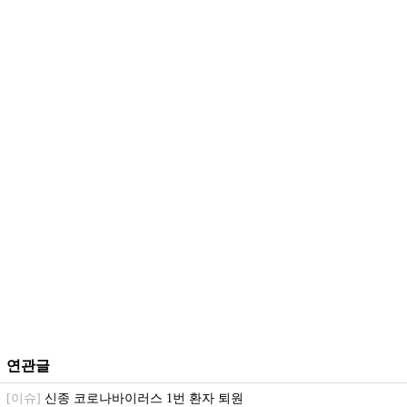
연관글
[이슈]
신종 코로나바이러스 1번 환자 퇴원