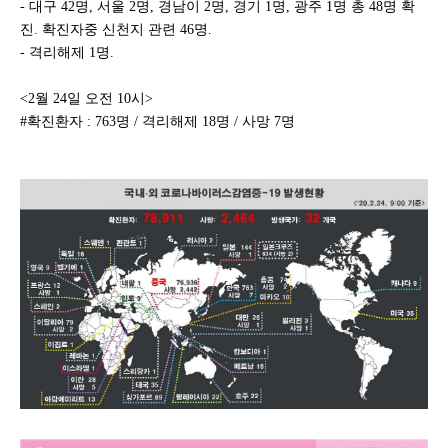
- 대구 42명, 서울 2명, 경남이 2명, 경기 1명, 광주 1명 총 48명 확
진. 확진자중 신천지 관련 46명.
- 격리해제 1명.
<2월 24일 오전 10시>
#확진환자 : 763명 / 격리해제 18명 / 사망 7명