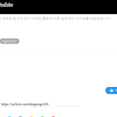
 제후된 링크의 경우 마켓팅 활동에 따른 일정액의 수수료를 제공받습니다.
#얼리버드
0
thumb_up_alt