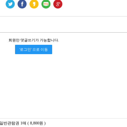
회원만 댓글쓰기가 가능합니다.
'로그인' 으로 이동
반관람권 1매 ( 8,800원 )