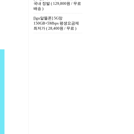
국내 정발 ( 129,800원 / 무료
배송 )
[lgu알뜰폰] 5G망
150GB+5Mbps 평생요금제
최저가 ( 28,400원 / 무료 )