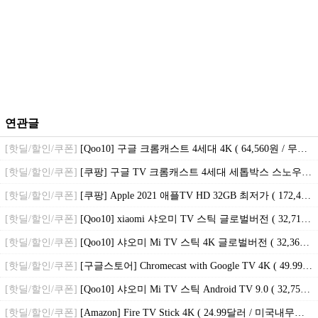
연관글
[핫딜/할인/쿠폰]
[Qoo10] 구글 크롬캐스트 4세대 4K ( 64,560원 / 무료배송 )
[핫딜/할인/쿠폰]
[쿠팡] 구글 TV 크롬캐스트 4세대 세톱박스 스노우 ( 57,750원 / 무료배송 )
[핫딜/할인/쿠폰]
[쿠팡] Apple 2021 애플TV HD 32GB 최저가 ( 172,420원 / 무료배송 )
[핫딜/할인/쿠폰]
[Qoo10] xiaomi 샤오미 TV 스틱 글로벌버전 ( 32,710원 / 무료배송 )
[핫딜/할인/쿠폰]
[Qoo10] 샤오미 Mi TV 스틱 4K 글로벌버전 ( 32,360원 / 무료배송 )
[핫딜/할인/쿠폰]
[구글스토어] Chromecast with Google TV 4K ( 49.99달러 / 미국내무료배송 )
[핫딜/할인/쿠폰]
[Qoo10] 샤오미 Mi TV 스틱 Android TV 9.0 ( 32,750원 / 무료배송 )
[핫딜/할인/쿠폰]
[Amazon] Fire TV Stick 4K ( 24.99달러 / 미국내무료배송 )