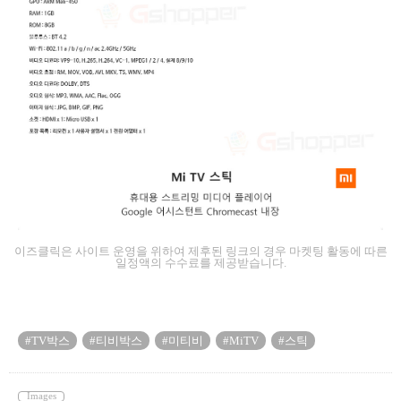
이즈클릭은 사이트 운영을 위하여 제후된 링크의 경우 마켓팅 활동에 따른
일정액의 수수료를 제공받습니다.
#TV박스
#티비박스
#미티비
#MiTV
#스틱
Images