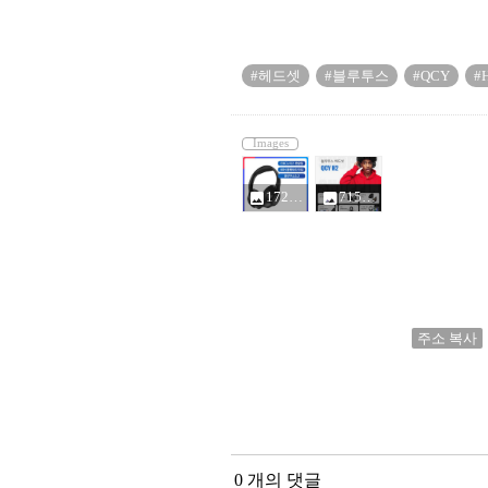
#헤드셋
#블루투스
#QCY
#
Images
1729528532-g_350-w-et-pj_g_7621853.jpg
715e5183-cf06-4401-9142-e611095d9ebe_7621853.jpg
photo
photo
주소 복사
0 개의 댓글