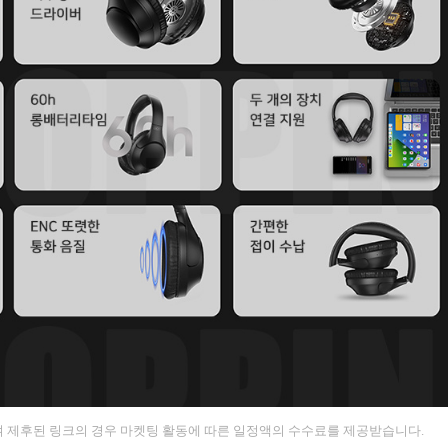
 제후된 링크의 경우 마켓팅 활동에 따른 일정액의 수수료를 제공받습니다.