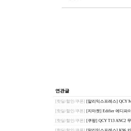
연관글
[핫딜/할인/쿠폰]
[알리익스프레스] QCY MeloB
[핫딜/할인/쿠폰]
[지마켓] Edifier 에디파이
[핫딜/할인/쿠폰]
[쿠팡] QCY T13 ANC2
[핫딜/할인/쿠폰]
[알리익스프레스] K96 키보