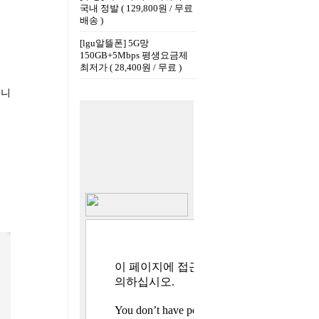
국내 정발 ( 129,800원 / 무료
배송 )
[lgu알뜰폰] 5G망
150GB+5Mbps 평생요금제
최저가 ( 28,400원 / 무료 )
입니