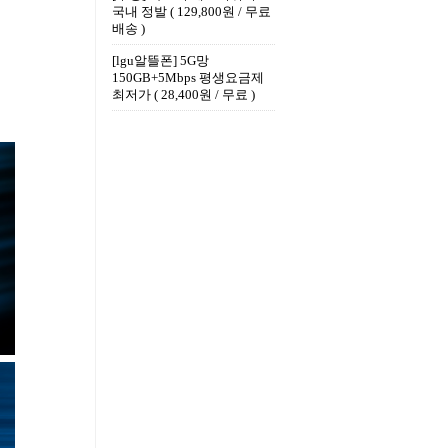
국내 정발 ( 129,800원 / 무료
배송 )
[lgu알뜰폰] 5G망
150GB+5Mbps 평생요금제
최저가 ( 28,400원 / 무료 )