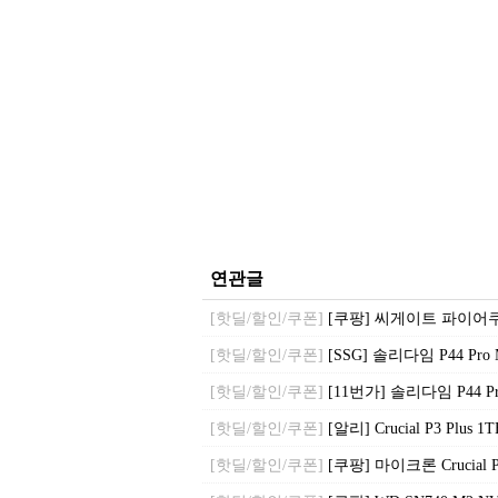
연관글
[핫딜/할인/쿠폰]
[쿠팡] 씨게이트 파이어쿠다 52
[핫딜/할인/쿠폰]
[SSG] 솔리다임 P44 Pro M
[핫딜/할인/쿠폰]
[11번가] 솔리다임 P44 Pro
[핫딜/할인/쿠폰]
[알리] Crucial P3 Plus 1
[핫딜/할인/쿠폰]
[쿠팡] 마이크론 Crucial P