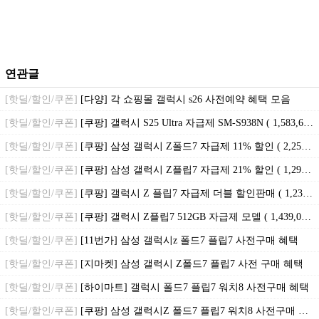
연관글
[핫딜/할인/쿠폰]
[다양] 각 쇼핑몰 갤럭시 s26 사전예약 혜택 모음
[핫딜/할인/쿠폰]
[쿠팡] 갤럭시 S25 Ultra 자급제 SM-S938N ( 1,583,610원 / 무료배송 )
[핫딜/할인/쿠폰]
[쿠팡] 삼성 갤럭시 Z폴드7 자급제 11% 할인 ( 2,258,000원 / 무료배송 )
[핫딜/할인/쿠폰]
[쿠팡] 삼성 갤럭시 Z플립7 자급제 21% 할인 ( 1,296,000원 / 무료배송 )
[핫딜/할인/쿠폰]
[쿠팡] 갤럭시 Z 플립7 자급제 더블 할인판매 ( 1,233,090원 / 무료배송 )
[핫딜/할인/쿠폰]
[쿠팡] 갤럭시 Z플립7 512GB 자급제 모델 ( 1,439,000원 / 무료배송 )
[핫딜/할인/쿠폰]
[11번가] 삼성 갤럭시z 폴드7 플립7 사전구매 혜택
[핫딜/할인/쿠폰]
[지마켓] 삼성 갤럭시 Z폴드7 플립7 사전 구매 혜택
[핫딜/할인/쿠폰]
[하이마트] 갤럭시 폴드7 플립7 워치8 사전구매 혜택
[핫딜/할인/쿠폰]
[쿠팡] 삼성 갤럭시Z 폴드7 플립7 워치8 사전구매 혜택