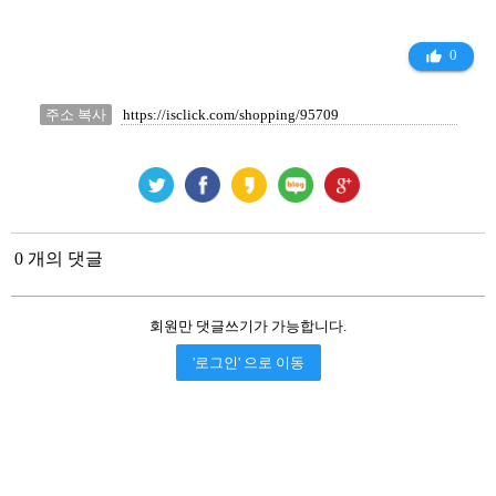
0
thumb_up_alt
주소 복사
0 개의 댓글
회원만 댓글쓰기가 가능합니다.
'로그인' 으로 이동