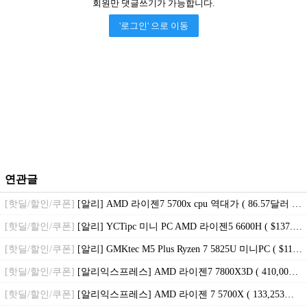
회원만 댓글쓰기가 가능합니다.
'로그인' 으로 이동
연관글
[핫딜/할인/쿠폰]
[알리] AMD 라이젠7 5700x cpu 역대가 ( 86.57달러 / 무료배송 )
[핫딜/할인/쿠폰]
[알리] YCTipc 미니 PC AMD 라이젠5 6600H ( $137.24 / 무료배송 )
[핫딜/할인/쿠폰]
[알리] GMKtec M5 Plus Ryzen 7 5825U 미니PC ( $118.48 / 무료배송 )
[핫딜/할인/쿠폰]
[알리익스프레스] AMD 라이젠7 7800X3D ( 410,009원 / 무료배송 )
[핫딜/할인/쿠폰]
[알리익스프레스] AMD 라이젠 7 5700X ( 133,253원 / 무료배송 )