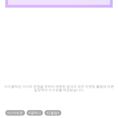
이즈클릭은 사이트 운영을 위하여 제후된 링크의 경우 마켓팅 활동에 따른
일정액의 수수료를 제공받습니다.
#스마트폰
#갤럭시
#Z플립6