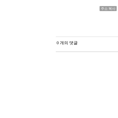
주소 복사
0 개의 댓글