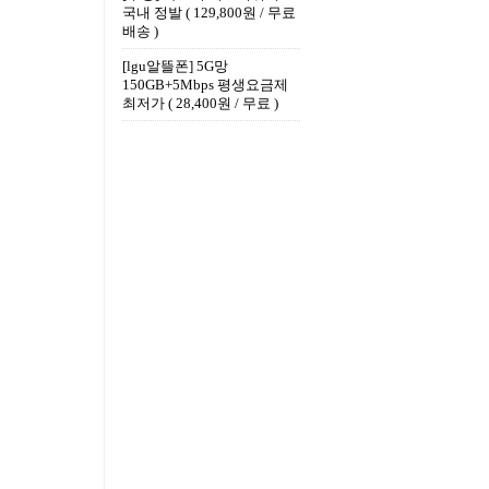
국내 정발 ( 129,800원 / 무료
배송 )
[lgu알뜰폰] 5G망
150GB+5Mbps 평생요금제
최저가 ( 28,400원 / 무료 )