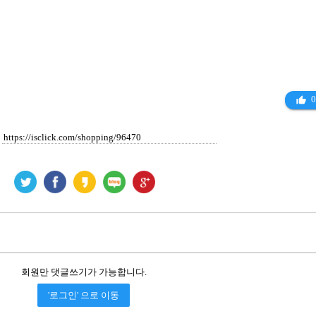
0
thumb_up_alt
회원만 댓글쓰기가 가능합니다.
'로그인' 으로 이동