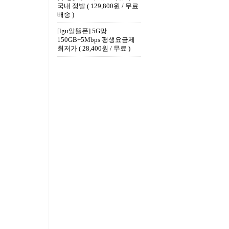
국내 정발 ( 129,800원 / 무료
배송 )
[lgu알뜰폰] 5G망
150GB+5Mbps 평생요금제
최저가 ( 28,400원 / 무료 )