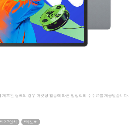
 제후된 링크의 경우 마켓팅 활동에 따른 일정액의 수수료를 제공받습니다.
#12.7인치
#레노버