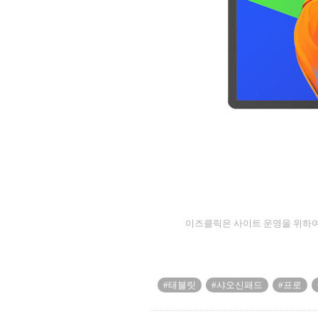
이즈클릭은 사이트 운영을 위하여
#태블릿
#샤오신패드
#프로