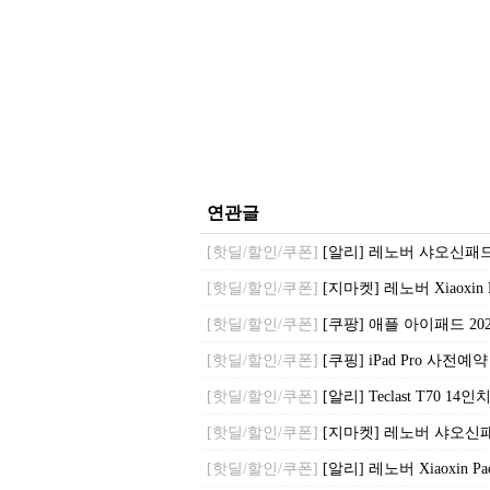
연관글
[핫딜/할인/쿠폰]
[알리] 레노버 샤오신패드 프로
[핫딜/할인/쿠폰]
[지마켓] 레노버 Xiaoxin Pa
[핫딜/할인/쿠폰]
[쿠팡] 애플 아이패드 2025 A
[핫딜/할인/쿠폰]
[쿠핑] iPad Pro 사전예약
[핫딜/할인/쿠폰]
[알리] Teclast T70 14
[핫딜/할인/쿠폰]
[지마켓] 레노버 샤오신패드 프
[핫딜/할인/쿠폰]
[알리] 레노버 Xiaoxin Pad