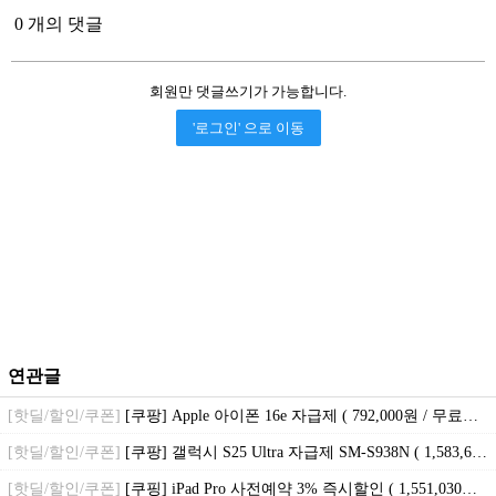
0 개의 댓글
회원만 댓글쓰기가 가능합니다.
'로그인' 으로 이동
연관글
[핫딜/할인/쿠폰]
[쿠팡] Apple 아이폰 16e 자급제 ( 792,000원 / 무료배송 )
[핫딜/할인/쿠폰]
[쿠팡] 갤럭시 S25 Ultra 자급제 SM-S938N ( 1,583,610원 / 무료배송 )
[핫딜/할인/쿠폰]
[쿠핑] iPad Pro 사전예약 3% 즉시할인 ( 1,551,030원~ / 무료배송 )