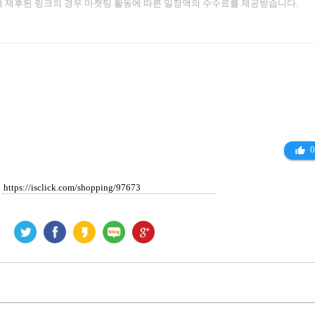
 제후된 링크의 경우 마켓팅 활동에 따른 일정액의 수수료를 제공받습니다.
0
thumb_up_alt