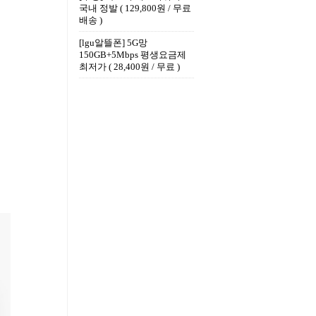
국내 정발 ( 129,800원 / 무료
배송 )
[lgu알뜰폰] 5G망
150GB+5Mbps 평생요금제
최저가 ( 28,400원 / 무료 )