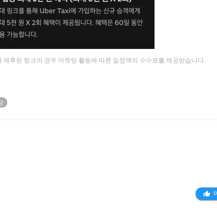
 제후된 링크의 경우 마켓팅 활동에 따른 일정액의 수수료를 제공받습니다.
장
0
thumb_up_alt