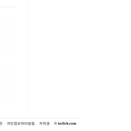
© isclick.com
관
개인정보처리방침
저작권