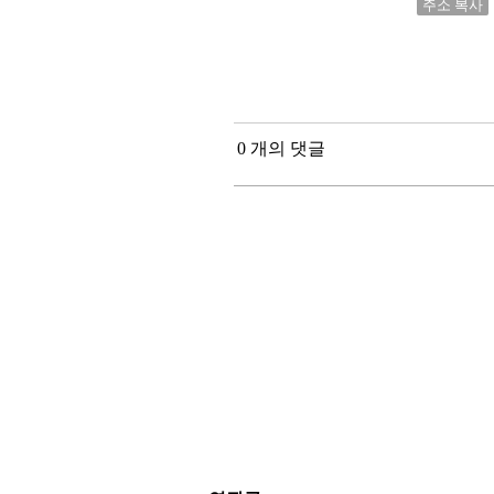
주소 복사
0 개의 댓글