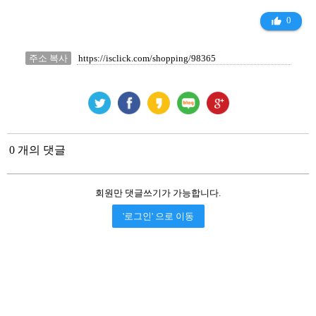
0
thumb_up_alt
주소 복사
0 개의 댓글
회원만 댓글쓰기가 가능합니다.
'로그인' 으로 이동