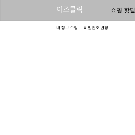
이즈클릭
쇼핑 핫
내 정보 수정
비밀번호 변경