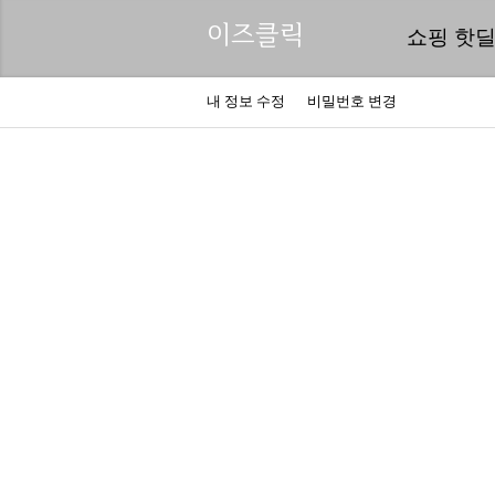
이즈클릭
쇼핑 핫
내 정보 수정
비밀번호 변경