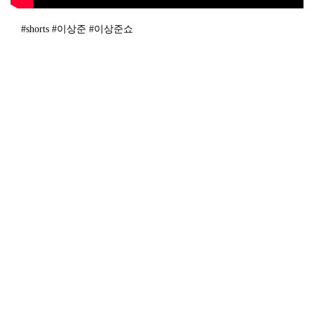
#shorts #이상준 #이상준쇼