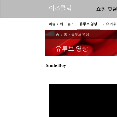
이즈클릭
쇼핑 핫
이슈 키워드 뉴스
유투브 영상
이슈 키
홈
유투브 영상



유투브 영상
Smile Boy