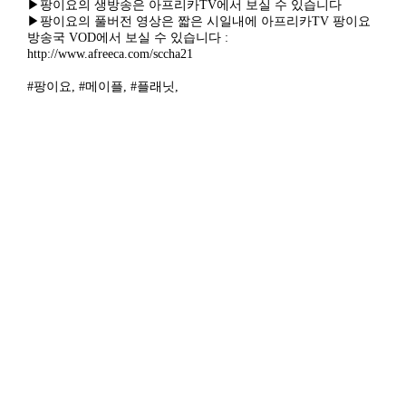
▶팡이요의 생방송은 아프리카TV에서 보실 수 있습니다
▶팡이요의 풀버전 영상은 짧은 시일내에 아프리카TV 팡이요
방송국 VOD에서 보실 수 있습니다 :
http://www.afreeca.com/sccha21
#팡이요, #메이플, #플래닛,