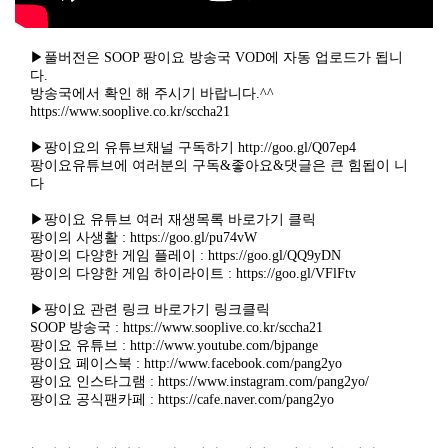
▶풀버전은 SOOP 팡이요 방송국 VOD에 자동 업로드가 됩니
다.
방송국에서 확인 해 주시기 바랍니다.^^
https://www.sooplive.co.kr/sccha21
▶팡이요의 유튜브채널 구독하기 http://goo.gl/Q07ep4
팡이요유튜브에 여러분의 구독&좋아요&댓글은 큰 힘됩이 니
다
▶팡이요 유튜브 여러 재생목록 바로가기 클릭
팡이의 사생활 : https://goo.gl/pu74vW
팡이의 다양한 게임 플레이 : https://goo.gl/QQ9yDN
팡이의 다양한 게임 하이라이트 : https://goo.gl/VFlFtv
▶팡이요 관련 링크 바로가기 링크클릭
SOOP 방송국 : https://www.sooplive.co.kr/sccha21
팡이요 유튜브 : http://www.youtube.com/bjpange
팡이요 페이스북 : http://www.facebook.com/pang2yo
팡이요 인스타그램 : https://www.instagram.com/pang2yo/
팡이요 공식팬카페 : https://cafe.naver.com/pang2yo