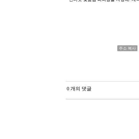
주소 복사
0 개의 댓글