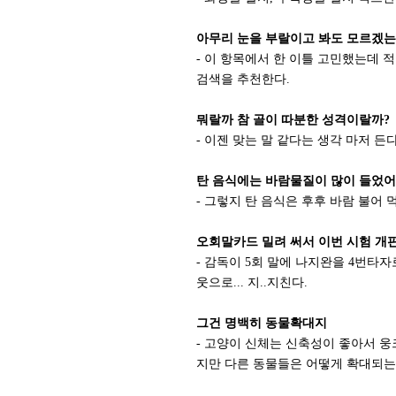
아무리 눈을 부랄이고 봐도 모르겠는
- 이 항목에서 한 이틀 고민했는데
검색을 추천한다.
뭐랄까 참 골이 따분한 성격이랄까?
- 이젠 맞는 말 같다는 생각 마저 
탄 음식에는 바람물질이 많이 들었어
- 그렇지 탄 음식은 후후 바람 불어 
오회말카드 밀려 써서 이번 시험 개
- 감독이 5회 말에 나지완을 4번타
웃으로... 지..지친다.
그건 명백히 동물확대지
- 고양이 신체는 신축성이 좋아서 
지만 다른 동물들은 어떻게 확대되는