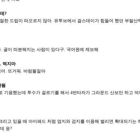
데?
 적절한 드립이 떠오르지 않아 유투브에서 걸스데이가 힘들어 했던 부랄산
든다. 골이 따분해지는 사람이 있다구. 국어원에 제보해
. 먹지마
먹어. 뜨거워. 바람물질야
판됨
자로 기용했는데 투수가 걸르기를 해서 4번타자가 그라운드 산보만 하고 덕
웅크리고 있을 때 아이패드 처럼 엄지와 검지를 이용해 벌리면 확대되기는 
데 응?