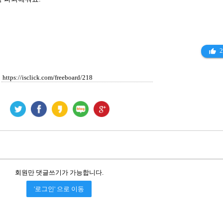
2
thumb_up_alt
회원만 댓글쓰기가 가능합니다.
'로그인' 으로 이동