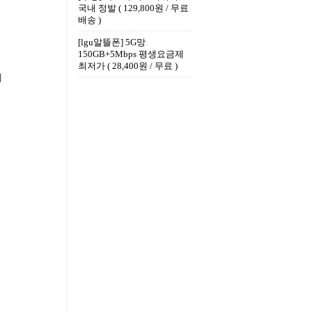
국내 정발 ( 129,800원 / 무료
배송 )
[lgu알뜰폰] 5G망
150GB+5Mbps 평생요금제
최저가 ( 28,400원 / 무료 )
이