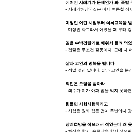
에어컨 시레기가 문제인가 봐. 폭발 
- 시레기해장국집은 이제 여름철 장사
미정인 어린 시절부터 쇠뇌교육을 
- 미정인 화교라서 어렸을 때 부터 강
일을 수박겁탈기로 배워서 틀려 먹
- 겁탈은 무조건 잘못이다. 근데 나 
삶과 고인의 명복을 빕니다
- 정말 멋진 말이다. 삶과 고인을 
죄인은 오랄을 받아라
- 죄수가 이가 아파 밥을 먹지 못하
힘들면 시험시험하라고
- 시험은 원래 힘든 건데 두번이나 
장례희망을 적으래서 적었는데 왜 
- 화장을 할지, 수목장을 할지 적으란