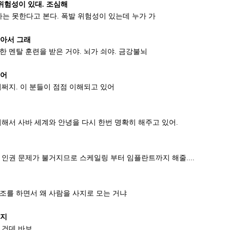
위험성이 있대. 조심해
는 못한다고 본다. 폭발 위험성이 있는데 누가 가
받아서 그래
한 멘탈 훈련을 받은 거야. 뇌가 쇠야. 금강불뇌
었어
어쩌지. 이 분들이 점점 이해되고 있어
분리해서 사바 세계와 안녕을 다시 한번 명확히 해주고 있어.
면 인권 문제가 불거지므로 스케일링 부터 임플란트까지 해줄....
강조를 하면서 왜 사람을 사지로 모는 거냐
웃지
 건데 바보