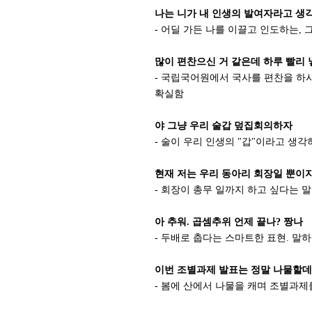
나는 니가 내 인생의 발여자라고 생
- 어딜 가든 나를 이끌고 인도하는,
많이 편찬으신 거 같은데 하루 빨리
- 국립국어원에서 국사를 편찬을 하
확실함
야 그냥 우리 술갑 덮집회의하자
- 술이 우리 인생의 "갑"이라고 생
현재 저는 우리 동아리 회장일 뿐이
- 회장이 총무 일까지 하고 싶다는 말인
아 추워. 곱셈추위 언제 끝나? 짱나
- 두배로 춥다는 스마트한 표현. 말
이번 조별과제 발표는 정말 나물할
- 봄에 산에서 나물을 캐며 조별과제