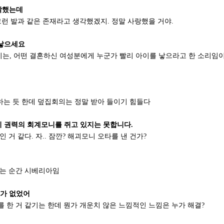
각했는데
 그런 발과 같은 존재라고 생각했겠지. 정말 사랑했을 거야.
 낳으세요
시는, 어떤 결혼하신 여성분에게 누군가 빨리 아이를 낳으라고 한 소리임
각하는 듯 한데 덮집회의는 정말 받아 들이기 힘들다
지 권력의 회계모니를 쥐고 있지는 못합니다.
 거 같다. 자.. 잠깐? 해괴모니 오타를 낸 건가?
하는 순간 시베리아임
데가 없었어
를 한 거 같기는 한데 뭔가 개운치 않은 느낌적인 느낌은 누가 해결?