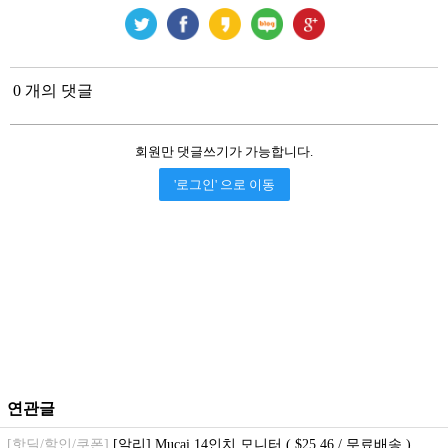
0 개의 댓글
회원만 댓글쓰기가 가능합니다.
'로그인' 으로 이동
연관글
[핫딜/할인/쿠폰]
[알리] Mucai 14인치 모니터 ( $25.46 / 무료배송 )