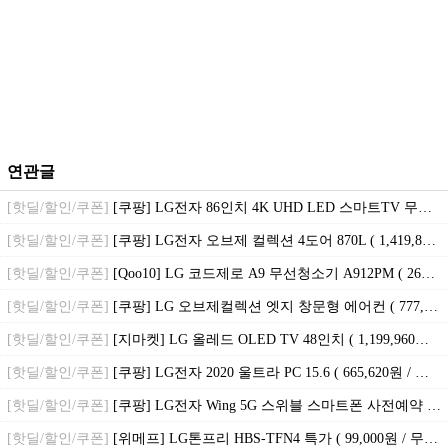
연관글
[핫딜/할인/쿠폰]
[쿠팡] LG전자 86인치 4K UHD LED 스마트TV 무료 방문설치 ( 1,700,000원 / 무료배송 )
[핫딜/할인/쿠폰]
[쿠팡] LG전자 오브제 컬렉션 4도어 870L ( 1,419,890원 / 무료배송 )
[핫딜/할인/쿠폰]
[Qoo10] LG 코드제로 A9 무선청소기 A912PM ( 260,700원 / 무료배송 )
[핫딜/할인/쿠폰]
[쿠팡] LG 오브제컬렉션 엣지 창문형 에어컨 ( 777,140원 / 무료설치 )
[핫딜/할인/쿠폰]
[지마켓] LG 올레드 OLED TV 48인치 ( 1,199,960원 / 무료배송 )
[핫딜/할인/쿠폰]
[쿠팡] LG전자 2020 울트라 PC 15.6 ( 665,620원 / 무료배송 )
[핫딜/할인/쿠폰]
[쿠팡] LG전자 Wing 5G 스위블 스마트폰 사전예약 ( 898,900원 / 무료배송 )
[핫딜/할인/쿠폰]
[위메프] LG톤프리 HBS-TFN4 특가 ( 99,000원 / 무료배송 )