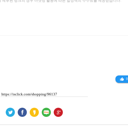
 제후된 링크의 경우 마켓팅 활동에 따른 일정액의 수수료를 제공받습니다.
0
thumb_up_alt