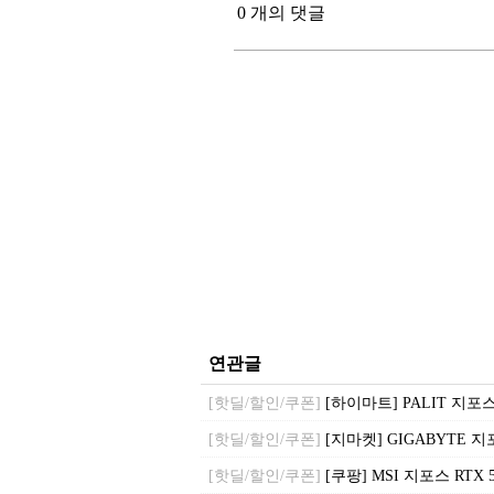
0 개의 댓글
연관글
[핫딜/할인/쿠폰]
[하이마트] PALIT 지포스 RT
[핫딜/할인/쿠폰]
[지마켓] GIGABYTE 지포스 
[핫딜/할인/쿠폰]
[쿠팡] MSI 지포스 RTX 5