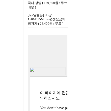
국내 정발 ( 129,800원 / 무료
배송 )
[lgu알뜰폰] 5G망
150GB+5Mbps 평생요금제
최저가 ( 28,400원 / 무료 )