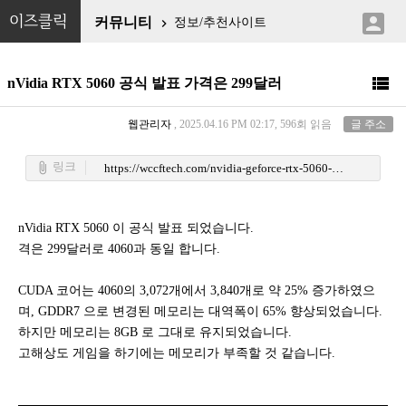

이즈클릭
커뮤니티
정보/추천사이트


nVidia RTX 5060 공식 발표 가격은 299달러
웹관리자
, 2025.04.16 PM 02:17, 596회 읽음
글 주소
링크
attach_file
https://wccftech.com/nvidia-geforce-rtx-5060-8-gb-sweet-spot-gaming-299-over-100-fps-games-1080p/
nVidia RTX 5060 이 공식 발표 되었습니다.
격은 299달러로 4060과 동일 합니다.
CUDA 코어는 4060의 3,072개에서 3,840개로 약 25% 증가하였으
며, GDDR7 으로 변경된 메모리는 대역폭이 65% 향상되었습니다.
하지만 메모리는 8GB 로 그대로 유지되었습니다.
고해상도 게임을 하기에는 메모리가 부족할 것 같습니다.