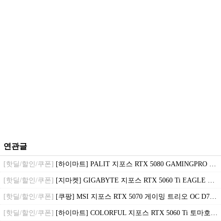
연관글
[핫딜/할인/쿠폰]
[하이마트] PALIT 지포스 RTX 5080 GAMINGPRO D7 16GB ( 1,684,520원 / 무료배송 )
[핫딜/할인/쿠폰]
[지마켓] GIGABYTE 지포스 RTX 5060 Ti EAGLE OC D7 16GB ( 583,650원/ 무료배송 )
[핫딜/할인/쿠폰]
[쿠팡] MSI 지포스 RTX 5070 게이밍 트리오 OC D7 12GB ( 863,100원 / 무료배송 )
[핫딜/할인/쿠폰]
[하이마트] COLORFUL 지포스 RTX 5060 Ti 토마호크 DUO D7 16GB ( 691,840원 / 무료배송 )