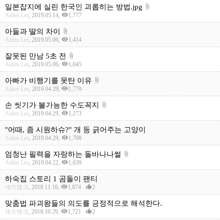
일본잡지에 실린 한국인 괴롭히는 방법.jpg
attach_file
visibility
Aiden Lee
, 2019.05.14,
1,777
아들과 딸의 차이
attach_file
visibility
Aiden Lee
, 2019.05.06,
1,414
잘못된 만남 5초 전
attach_file
visibility
Aiden Lee
, 2019.05.06,
1,045
아빠가 비행기를 못탄 이유
attach_file
visibility
Aiden Lee
, 2019.04.29,
1,779
손 씻기가 불가능한 수도꼭지
attach_file
visibility
Aiden Lee
, 2019.04.29,
1,273
"어때, 좀 시원하슈?" 개 등 긁어주는 고양이
visibility
Aiden Lee
, 2019.04.29,
1,798
엄청난 필력을 자랑하는 돌바나나썰
attach_file
visibility
Aiden Lee
, 2019.04.22,
1,639
하숙집 스토리 1 곰돌이 팬티
visibility
thumb_up_alt
재즈탱크
, 2018.11.16,
1,874
2
맞춤법 파괴왕들의 의도를 긍정적으로 해석한다.
visibility
thumb_up_alt
재즈탱크
, 2018.10.29,
1,721
2